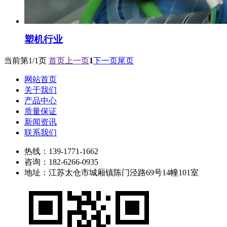
塑机行业
当前第
1/1
页
首页
上一页
1
下一页
尾页
网站首页
关于我们
产品中心
质量保证
新闻资讯
联系我们
热线：139-1771-1662
咨询：182-6266-0935
地址：江苏太仓市城厢镇陈门泾路69号14幢101室