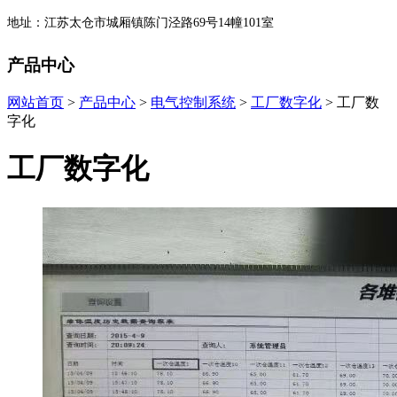
地址：江苏太仓市城厢镇陈门泾路69号14幢101室
产品中心
网站首页
>
产品中心
>
电气控制系统
>
工厂数字化
> 工厂数
字化
工厂数字化